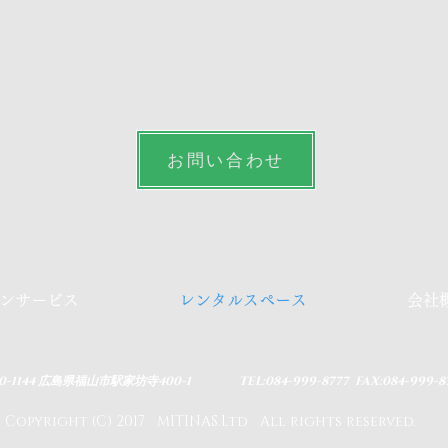
お問い合わせ
ンサービス
レンタルスペース
会社
20-1144 広島県福山市駅家坊寺400-1
​ TEL:084-999-8777 FAX:084-999-8
​Copyright (C) 2017 MITINAS.Ltd All rights reserved.