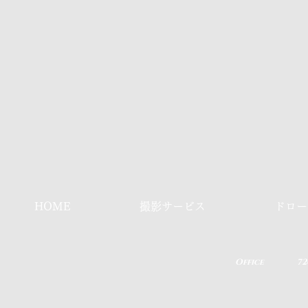
HOME
撮影サービス
ドロー
​Office
7