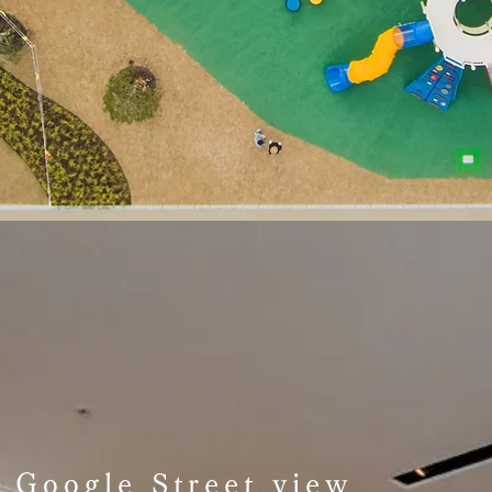
Google Street view