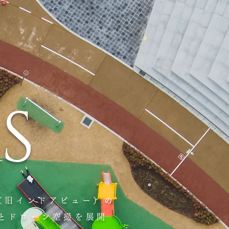
S
版（旧インドアビュー）の
0 とドローン空撮を展開