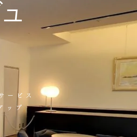
ビュ
マサービス
ップ​