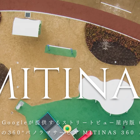
MITINA
、Googleが提供するストリートビュー屋内
360°パノラマサービス MITINAS 36