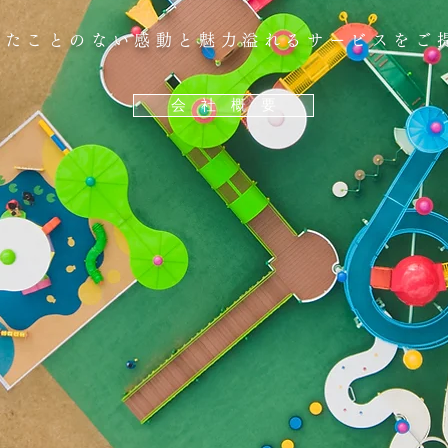
に見たことのない感動と魅力溢れるサービスをご
会 社 概 要