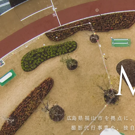
​広島県福山市を拠点に
撮影代行事業や、独自の