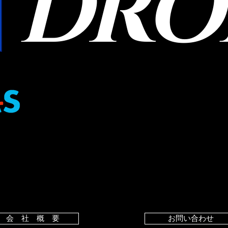
DRO
会 社 概 要
お問い合わせ