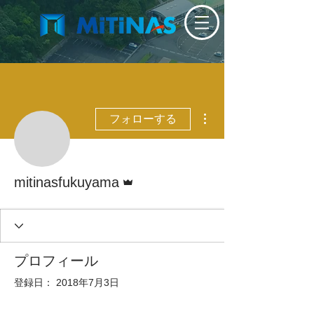
その他
フォローする
管理者
mitinasfukuyama
プロフィール
登録日： 2018年7月3日