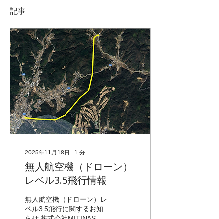
記事
2025年11月18日
∙
1
分
無人航空機（ドローン）
レベル3.5飛行情報
無人航空機（ドローン）レ
ベル3.5飛行に関するお知
らせ 株式会社MITINASで