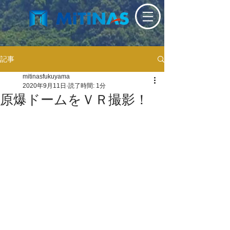
記事
mitinasfukuyama
2020年9月11日
読了時間: 1分
原爆ドームをＶＲ撮影！