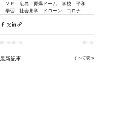
ＶＲ　広島　原爆ドーム　学校　平和
学習　社会見学　ドローン　コロナ
すべて表示
最新記事